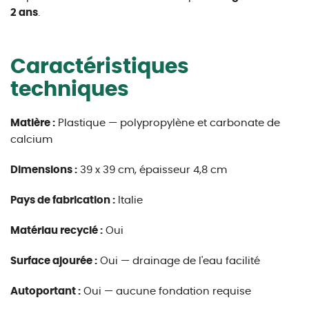
2 ans
.
Caractéristiques
techniques
Matière :
Plastique — polypropylène et carbonate de
calcium
Dimensions :
39 x 39 cm, épaisseur 4,8 cm
Pays de fabrication :
Italie
Matériau recyclé :
Oui
Surface ajourée :
Oui — drainage de l'eau facilité
Autoportant :
Oui — aucune fondation requise