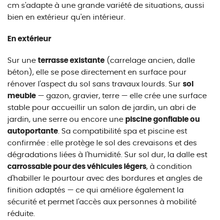
cm s'adapte à une grande variété de situations, aussi
bien en extérieur qu'en intérieur.
En extérieur
Sur une
terrasse existante
(carrelage ancien, dalle
béton), elle se pose directement en surface pour
rénover l'aspect du sol sans travaux lourds. Sur
sol
meuble
— gazon, gravier, terre — elle crée une surface
stable pour accueillir un salon de jardin, un abri de
jardin, une serre ou encore une
piscine gonflable ou
autoportante
. Sa compatibilité spa et piscine est
confirmée : elle protège le sol des crevaisons et des
dégradations liées à l'humidité. Sur sol dur, la dalle est
carrossable pour des véhicules légers
, à condition
d'habiller le pourtour avec des bordures et angles de
finition adaptés — ce qui améliore également la
sécurité et permet l'accès aux personnes à mobilité
réduite.