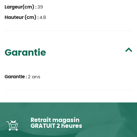
Largeur(cm) :
39
Hauteur (cm) :
4.8
Garantie
Garantie :
2 ans
Retrait magasin
GRATUIT 2 heures