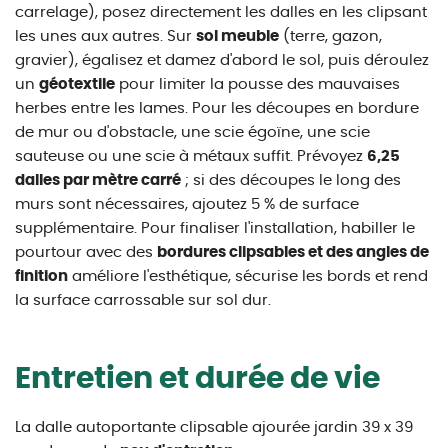
carrelage), posez directement les dalles en les clipsant
les unes aux autres. Sur
sol meuble
(terre, gazon,
gravier), égalisez et damez d'abord le sol, puis déroulez
un
géotextile
pour limiter la pousse des mauvaises
herbes entre les lames. Pour les découpes en bordure
de mur ou d'obstacle, une scie égoïne, une scie
sauteuse ou une scie à métaux suffit. Prévoyez
6,25
dalles par mètre carré
; si des découpes le long des
murs sont nécessaires, ajoutez 5 % de surface
supplémentaire. Pour finaliser l'installation, habiller le
pourtour avec des
bordures clipsables et des angles de
finition
améliore l'esthétique, sécurise les bords et rend
la surface carrossable sur sol dur.
Entretien et durée de vie
La dalle autoportante clipsable ajourée jardin 39 x 39