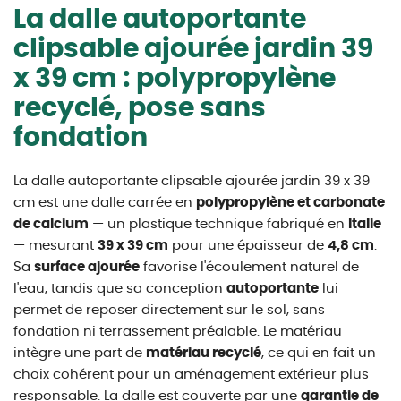
La dalle autoportante
clipsable ajourée jardin 39
x 39 cm : polypropylène
recyclé, pose sans
fondation
La dalle autoportante clipsable ajourée jardin 39 x 39
cm est une dalle carrée en
polypropylène et carbonate
de calcium
— un plastique technique fabriqué en
Italie
— mesurant
39 x 39 cm
pour une épaisseur de
4,8 cm
.
Sa
surface ajourée
favorise l'écoulement naturel de
l'eau, tandis que sa conception
autoportante
lui
permet de reposer directement sur le sol, sans
fondation ni terrassement préalable. Le matériau
intègre une part de
matériau recyclé
, ce qui en fait un
choix cohérent pour un aménagement extérieur plus
responsable. La dalle est couverte par une
garantie de