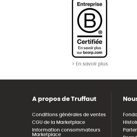
> En savoir plus
A propos de Truffaut
Nous
Conditions générales de ventes
Fonda
CGU de la Marketplace
Histoi
Information consommateurs
Parte
Marketplace