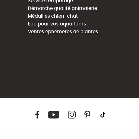
Service rempotage
Démarche qualité animalerie
Médailles chien-chat
Eau pour vos aquariums
Ventes éphémères de plantes