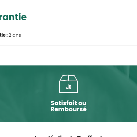
rantie
ie :
2 ans
Satisfait ou
Remboursé