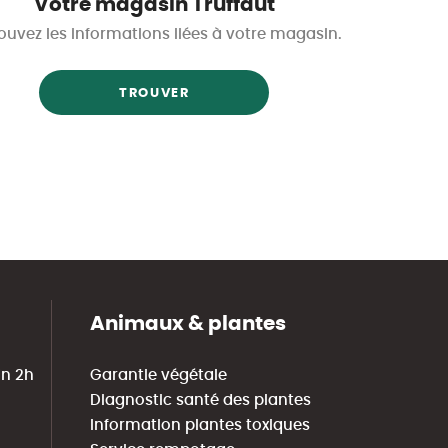
Votre magasin Truffaut
ouvez les informations liées à votre magasin.
TROUVER
Animaux & plantes
in 2h
Garantie végétale
Diagnostic santé des plantes
Information plantes toxiques