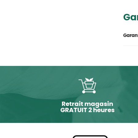
Ga
Garant
Retrait magasin
GRATUIT 2 heures