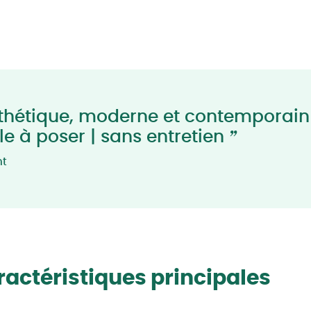
thétique, moderne et contemporain 
”
ile à poser | sans entretien
nt
actéristiques principales