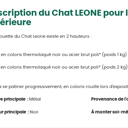
cription du Chat LEONE pour 
érieure
houette du Chat Leone existe en 2 hauteurs :
en coloris thermolaqué noir ou acier brut poli* (poids 1 kg)
en coloris thermolaqué noir ou acier brut poli* (poids 2 kg
a se patiner progressivement, en coloris rouille lors d'exposit
e principale :
Métal
Provenance de l'a
r principale :
Noir
À monter soi-m