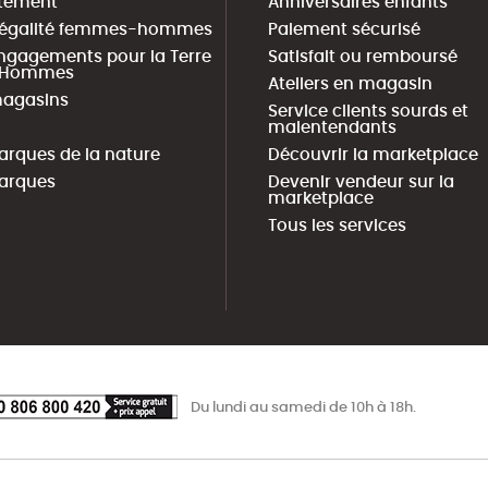
tement
Anniversaires enfants
 égalité femmes-hommes
Paiement sécurisé
ngagements pour la Terre
Satisfait ou remboursé
s Hommes
Ateliers en magasin
agasins
Service clients sourds et
malentendants
arques de la nature
Découvrir la marketplace
arques
Devenir vendeur sur la
marketplace
Tous les services
Du lundi au samedi de 10h à 18h.