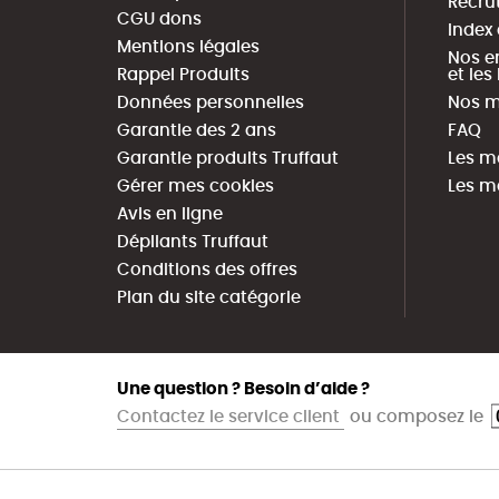
Recru
CGU dons
Index
Mentions légales
Nos e
Rappel Produits
et le
Données personnelles
Nos m
Garantie des 2 ans
FAQ
Garantie produits Truffaut
Les m
Gérer mes cookies
Les m
Avis en ligne
Dépliants Truffaut
Conditions des offres
Plan du site catégorie
Une question ? Besoin d’aide ?
Contactez le service client
ou composez le