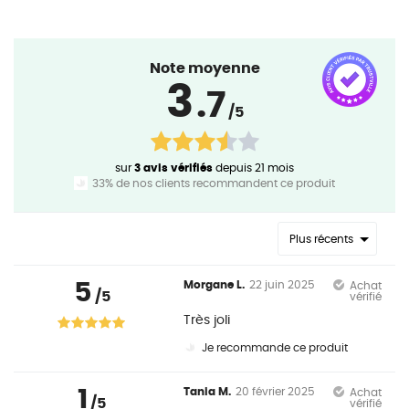
Note moyenne
3
.7
/5
sur
3 avis vérifiés
depuis 21 mois
33% de nos clients recommandent ce produit
Plus récents
5
Morgane L.
22 juin 2025
Achat
/5
vérifié
Très joli
Je recommande ce produit
1
Tania M.
20 février 2025
Achat
/5
vérifié