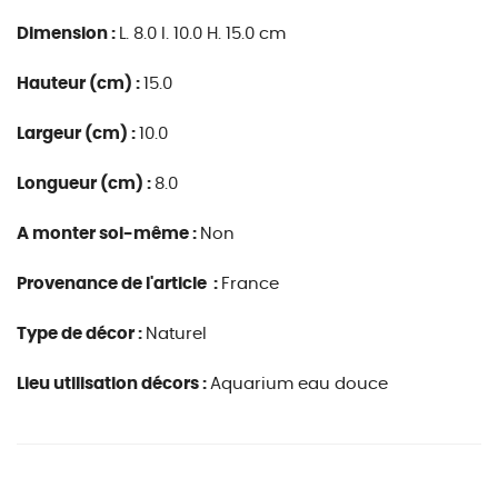
Dimension :
L. 8.0 l. 10.0 H. 15.0 cm
Hauteur (cm) :
15.0
Largeur (cm) :
10.0
Longueur (cm) :
8.0
A monter soi-même :
Non
Provenance de l'article :
France
Type de décor :
Naturel
Lieu utilisation décors :
Aquarium eau douce