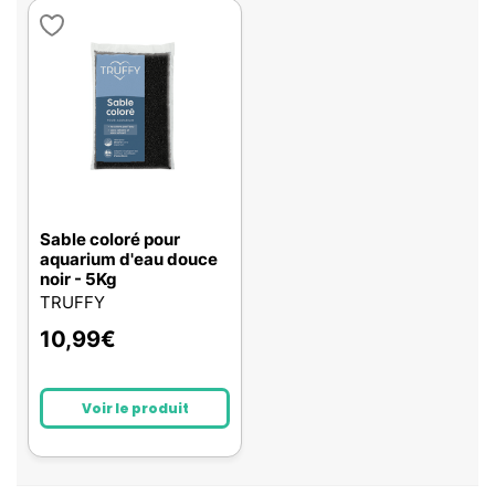
Sable coloré pour
aquarium d'eau douce
noir - 5Kg
TRUFFY
10,99
€
Voir le produit