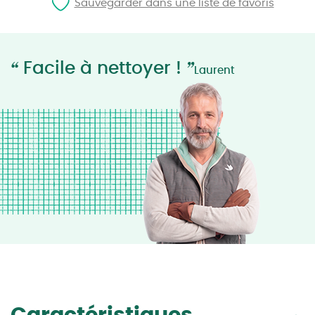
Sauvegarder dans une liste de favoris
“
”
Facile à nettoyer !
Laurent