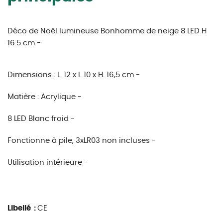
Déco de Noël lumineuse Bonhomme de neige 8 LED H
16.5 cm -
Dimensions :
L. 12 x l. 10 x H. 16,5 cm -
Matière :
Acrylique -
8 LED Blanc froid -
Fonctionne à pile, 3xLR03 non incluses -
Utilisation intérieure -
Libellé :
CE