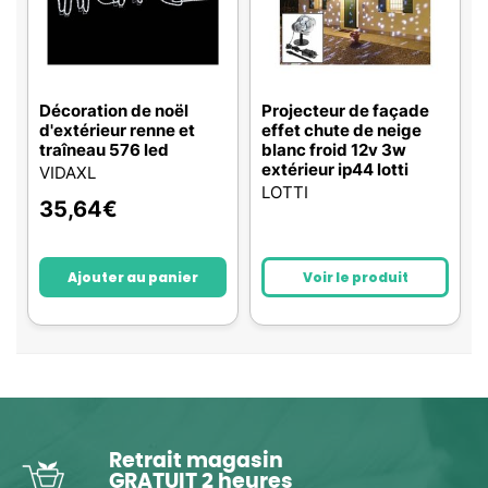
Décoration de noël
Projecteur de façade
d'extérieur renne et
effet chute de neige
traîneau 576 led
blanc froid 12v 3w
extérieur ip44 lotti
VIDAXL
LOTTI
35,64
€
Ajouter au panier
Voir le produit
Retrait magasin
GRATUIT 2 heures