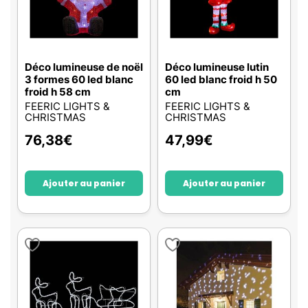
Déco lumineuse de noël
Déco lumineuse lutin
3 formes 60 led blanc
60 led blanc froid h 50
froid h 58 cm
cm
FEERIC LIGHTS &
FEERIC LIGHTS &
CHRISTMAS
CHRISTMAS
76,38
€
47,99
€
Ajouter au panier
Ajouter au panier