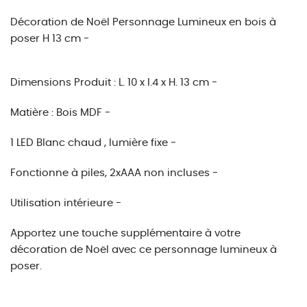
Décoration de Noël Personnage Lumineux en bois à
poser H 13 cm -
Dimensions Produit :
L. 10 x l.4 x H. 13 cm -
Matière : Bois
MDF -
1 LED Blanc chaud , lumière fixe -
Fonctionne à piles, 2xAAA non incluses -
Utilisation intérieure -
Apportez une touche supplémentaire à votre
décoration de Noël avec ce personnage lumineux à
poser.