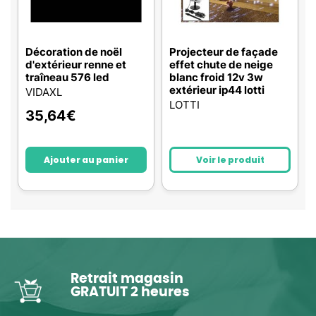
Décoration de noël
Projecteur de façade
d'extérieur renne et
effet chute de neige
traîneau 576 led
blanc froid 12v 3w
extérieur ip44 lotti
VIDAXL
LOTTI
35,64
€
Ajouter au panier
Voir le produit
Retrait magasin
GRATUIT 2 heures