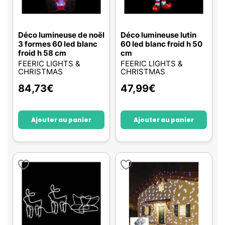
Déco lumineuse de noël
Déco lumineuse lutin
3 formes 60 led blanc
60 led blanc froid h 50
froid h 58 cm
cm
FEERIC LIGHTS &
FEERIC LIGHTS &
CHRISTMAS
CHRISTMAS
84,73
€
47,99
€
Ajouter au panier
Ajouter au panier