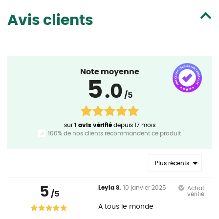
Avis clients
Note moyenne
5
.0
/5
sur
1 avis vérifié
depuis 17 mois
100% de nos clients recommandent ce produit
Plus récents
5
Leyla S.
10 janvier 2025
Achat
/5
vérifié
A tous le monde