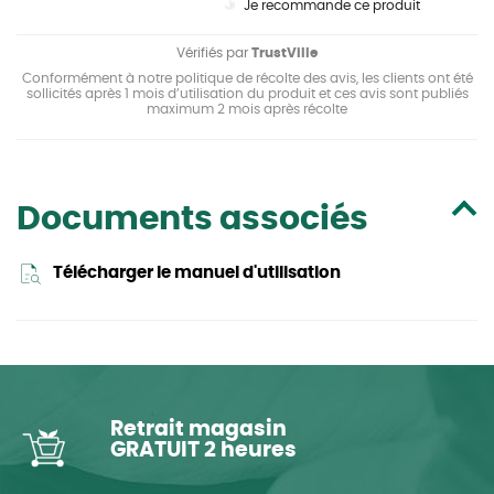
Je recommande ce produit
Vérifiés par
TrustVille
Conformément à notre politique de récolte des avis, les clients ont été
sollicités après 1 mois d’utilisation du produit et ces avis sont publiés
maximum 2 mois après récolte
Documents associés
Télécharger le manuel d'utilisation
Retrait magasin
GRATUIT 2 heures