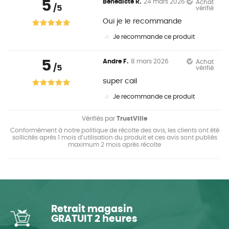
5
Benedicte R.
24 mars 2026
Achat
/5
vérifié
Oui je le recommande
Je recommande ce produit
5
Andre F.
8 mars 2026
Achat
/5
vérifié
super cail
Je recommande ce produit
Vérifiés par
TrustVille
Conformément à notre politique de récolte des avis, les clients ont été
sollicités après 1 mois d’utilisation du produit et ces avis sont publiés
maximum 2 mois après récolte
Retrait magasin
GRATUIT 2 heures