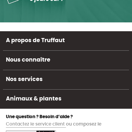
A propos de Truffaut
Nous connaître
Nos services
Animaux & plantes
Une question ? Besoin d’aide ?
Contactez le service client
ou composez le