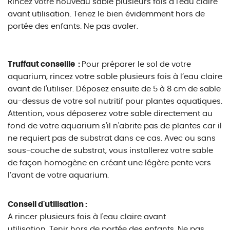
Rincez votre nouveau sable plusieurs fois à l'eau claire
avant utilisation. Tenez le bien évidemment hors de
portée des enfants. Ne pas avaler.
Truffaut conseille :
Pour préparer le sol de votre
aquarium, rincez votre sable plusieurs fois à l’eau claire
avant de l'utiliser. Déposez ensuite de 5 à 8 cm de sable
au-dessus de votre sol nutritif pour plantes aquatiques.
Attention, vous déposerez votre sable directement au
fond de votre aquarium s'il n'abrite pas de plantes car il
ne requiert pas de substrat dans ce cas. Avec ou sans
sous-couche de substrat, vous installerez votre sable
de façon homogène en créant une légère pente vers
l’avant de votre aquarium.
Conseil d'utilisation :
A rincer plusieurs fois à l'eau claire avant
utilisation. Tenir hors de portée des enfants. Ne pas