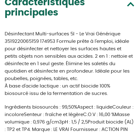
Caractéristiques
principales
Désinfectant Multi-surfaces 5l - Le Vrai Générique
3519220065159 174953 Formule prête à l'emploi, idéale
pour désinfecter et nettoyer les surfaces hautes et
petits objets non sensibles aux acides. 2 en 1 : nettoie et
désinfecte en 1 seul geste. Élimine les saletés du
quotidien et désinfecte en profondeur. Idéale pour les
poubelles, poignées, tables, etc.
À base d'acide lactique : un actif biocide 100%
biosourcé issu de la fermentation de sucres.
Ingrédients biosourcés : 99,50%Aspect : liquideCouleur :
incoloreSenteur : fraîche et légèreC.O.V : 16,00 %Masse
volumique : 0,976 g/cm3pH : 1,5 / 2,5Produit biocide (AL)
: TP2 et TP4. Marque : LE VRAI Fournisseur : ACTION PIN