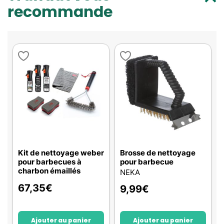
recommande
Kit de nettoyage weber
Brosse de nettoyage
pour barbecues à
pour barbecue
charbon émaillés
NEKA
67,35
€
9,99
€
Ajouter au panier
Ajouter au panier