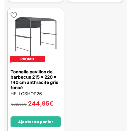
PROMO
Tonnelle pavillon de
barbecue 215 x 220 x
140 cm anthracite gris
foncé
HELLOSHOP26
244,95
€
368,95
€
Ajouter au panier