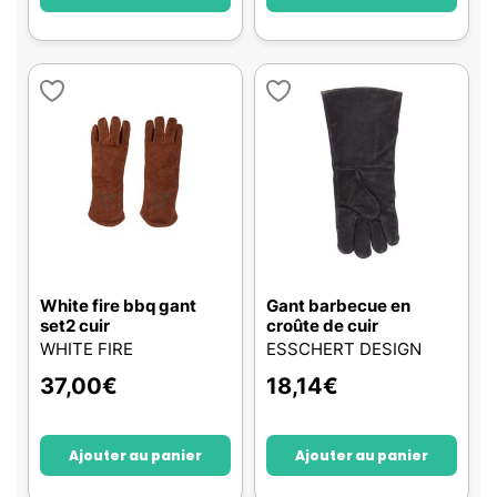
White fire bbq gant
Gant barbecue en
set2 cuir
croûte de cuir
WHITE FIRE
ESSCHERT DESIGN
37,00
€
18,14
€
Ajouter au panier
Ajouter au panier