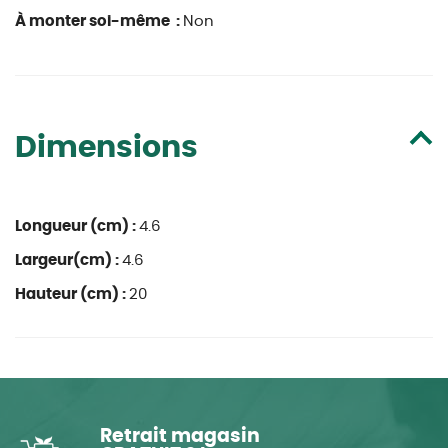
À monter soi-même :
Non
Dimensions
Longueur (cm) :
4.6
Largeur(cm) :
4.6
Hauteur (cm) :
20
Retrait magasin