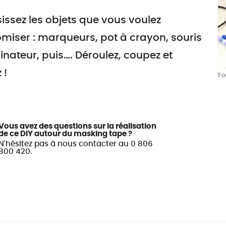
issez les objets que vous voulez
miser : marqueurs, pot à crayon, souris
inateur, puis…. Déroulez, coupez et
 !
Fo
Vous avez des questions sur la réalisation
de ce DIY autour du masking tape ?
N'hésitez pas à nous contacter au 0 806
800 420.