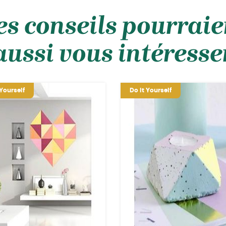
es conseils pourraie
aussi vous intéresse
 Yourself
Do it Yourself