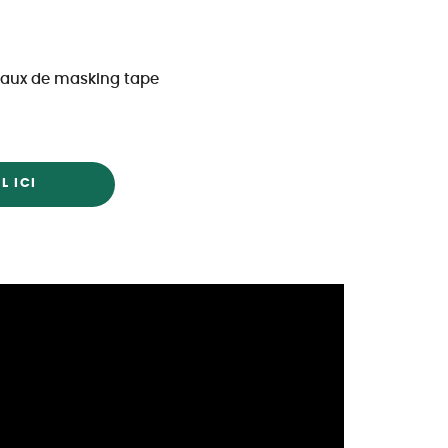
eaux de masking tape
L ICI