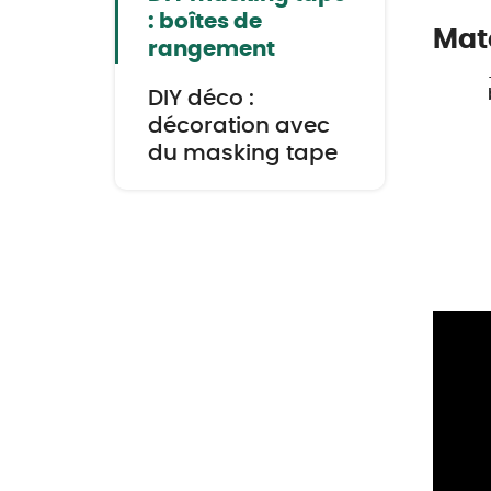
: boîtes de
Maté
rangement
DIY déco :
décoration avec
du masking tape