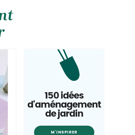
nt
r
150 idées
d'aménagement
de jardin
M'INSPIRER