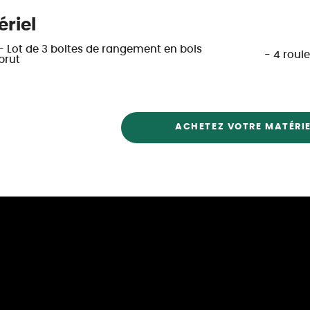
riel
- Lot de 3 boites de rangement en bois
- 4 roul
brut
ACHETEZ VOTRE MATÉRIE