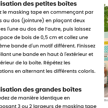
isation des petites boîtes
ez le masking tape en commençant par
s au dos (jointure) en plaçant deux
s l'une au dos de l’autre, puis laissez
pace de bois de 0,5 cm et collez une
ième bande d'un motif différent. Finissez
llant une bande en haut à l'extérieur et
ntérieur de la boîte. Répétez les
tions en alternant les différents coloris.
isation des grandes boîtes
édez de manière identique en
Bo
posant 3 ou 2 largeurs de masking tape