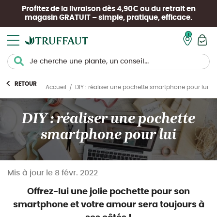
Profitez de la livraison dès 4,90€ ou du retrait en
magasin
GRATUIT
– simple, pratique, efficace.
Mon pan
RETOUR
DIY : réaliser une pochette smartphone pour lui
Accueil
DIY : réaliser une pochette
smartphone pour lui
Mis à jour le
8 févr. 2022
Offrez-lui une jolie pochette pour son
smartphone et votre amour sera toujours à