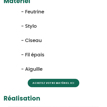
Matériel
- Feutrine
- Stylo
- Ciseau
- Fil épais
- Aiguille
ACHETEZ VOTRE MATÉRIEL ICI
Réalisation