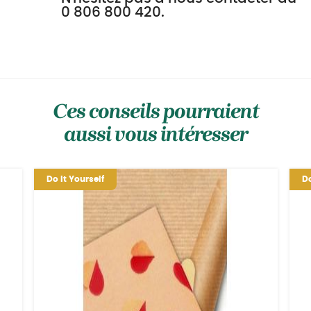
0 806 800 420.
Ces conseils pourraient
aussi vous intéresser
Do it Yourself
Do