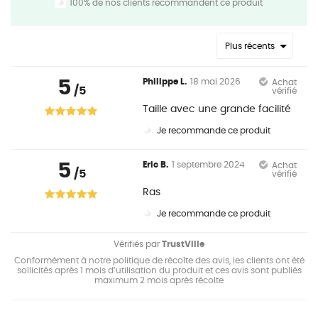
100% de nos clients recommandent ce produit
Plus récents
5
Philippe L.
18 mai 2026
Achat
/5
vérifié
Taille avec une grande facilité
Je recommande ce produit
5
Eric B.
1 septembre 2024
Achat
/5
vérifié
Ras
Je recommande ce produit
Vérifiés par
TrustVille
Conformément à notre politique de récolte des avis, les clients ont été
sollicités après 1 mois d’utilisation du produit et ces avis sont publiés
maximum 2 mois après récolte