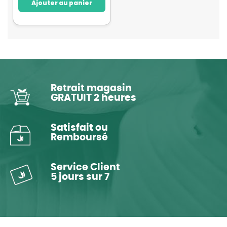
Ajouter au panier
Retrait magasin
GRATUIT 2 heures
Satisfait ou
Remboursé
Service Client
5 jours sur 7