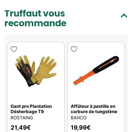
Truffaut vous
recommande
Gant pro Plantation
Affûteur à pastille en
Désherbage T9
carbure de tungstène
ROSTAING
BAHCO
21,49
€
19,99
€