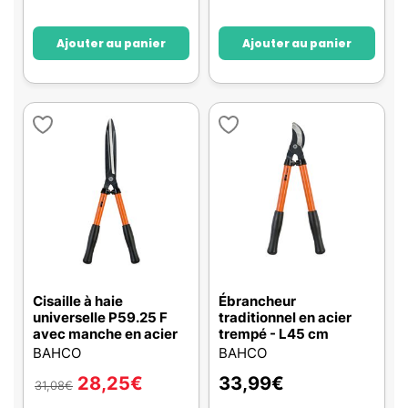
Ajouter au panier
Ajouter au panier
Cisaille à haie
Ébrancheur
universelle P59.25 F
traditionnel en acier
avec manche en acier
trempé - L45 cm
BAHCO
BAHCO
28,25
€
33,99
€
31,08
€