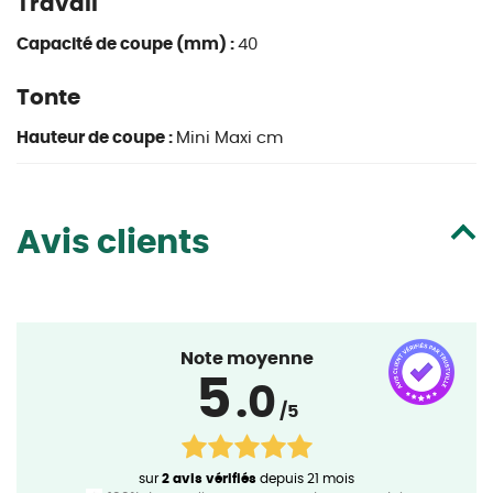
Travail
Capacité de coupe (mm) :
40
Tonte
Hauteur de coupe :
Mini Maxi cm
Avis clients
Note moyenne
5
.0
/5
sur
2 avis vérifiés
depuis 21 mois