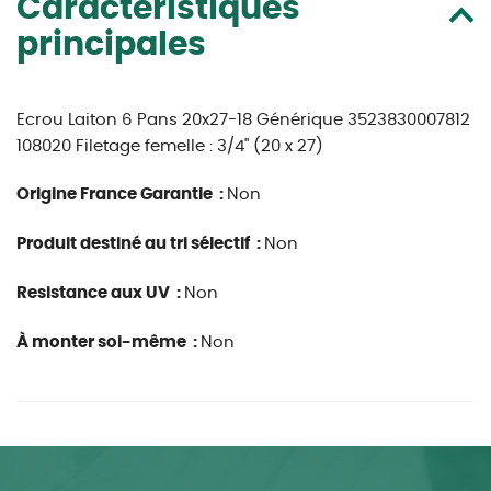
Caractéristiques
principales
Ecrou Laiton 6 Pans 20x27-18 Générique 3523830007812
108020 Filetage femelle : 3/4" (20 x 27)
Origine France Garantie :
Non
Produit destiné au tri sélectif :
Non
Resistance aux UV :
Non
À monter soi-même :
Non