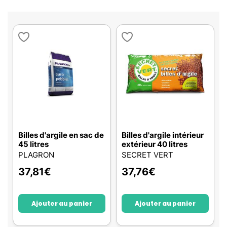
Billes d'argile en sac de
Billes d'argile intérieur
45 litres
extérieur 40 litres
PLAGRON
SECRET VERT
37,81
€
37,76
€
Ajouter au panier
Ajouter au panier