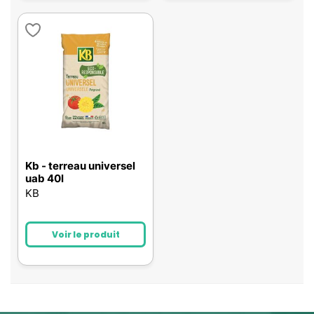
Kb - terreau universel
uab 40l
KB
Voir le produit