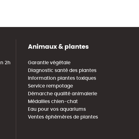
Animaux & plantes
in 2h
Garantie végétale
Diagnostic santé des plantes
Information plantes toxiques
Service rempotage
Démarche qualité animalerie
Médailles chien-chat
Eau pour vos aquariums
Ventes éphémères de plantes