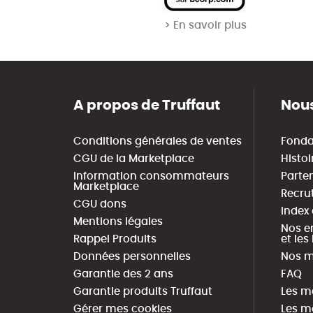
> En savoir plus
A propos de Truffaut
Nous
Conditions générales de ventes
Fonda
CGU de la Marketplace
Histoi
Information consommateurs
Parte
Marketplace
Recru
CGU dons
Index
Mentions légales
Nos e
Rappel Produits
et le
Données personnelles
Nos m
Garantie des 2 ans
FAQ
Garantie produits Truffaut
Les m
Gérer mes cookies
Les m