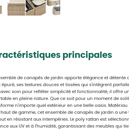
actéristiques principales
semble de canapés de jardin apporte élégance et détente 
t épuré, ses textures douces et tissées qui s'intègrent parfait
avec soin pour refléter simplicité et fonctionnalité, il offre 
table en pleine nature. Que ce soit pour un moment de soli
nsforme n'importe quel extérieur en une belle oasis. Matériau 
 haut de gamme, cet ensemble de canapés de jardin a une t
tout en résistant aux intempéries. Le poly rattan est sélection
ance aux UV et à l'humidité, garantissant des meubles qui ti