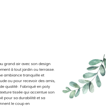
au grand air avec son design
ement à tout jardin ou terrasse.
une ambiance tranquille et
tude ou pour recevoir des amis,
de qualité : Fabriqué en poly
exture tissée qui accentue son
né pour sa durabilité et sa
ennent le coup en