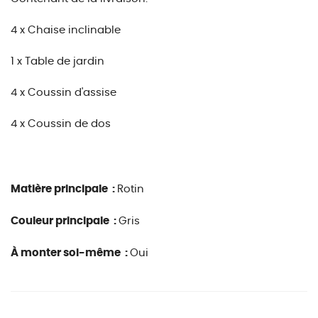
4 x Chaise inclinable
1 x Table de jardin
4 x Coussin d'assise
4 x Coussin de dos
Matière principale :
Rotin
Couleur principale :
Gris
À monter soi-même :
Oui