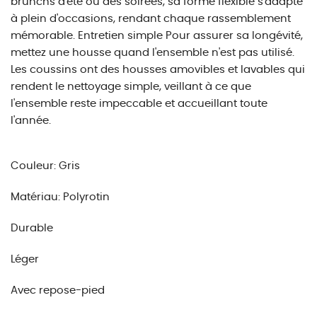
brunchs d'été ou des soirées, sa forme flexible s'adapte
à plein d'occasions, rendant chaque rassemblement
mémorable. Entretien simple Pour assurer sa longévité,
mettez une housse quand l'ensemble n'est pas utilisé.
Les coussins ont des housses amovibles et lavables qui
rendent le nettoyage simple, veillant à ce que
l'ensemble reste impeccable et accueillant toute
l'année.
Couleur: Gris
Matériau: Polyrotin
Durable
Léger
Avec repose-pied