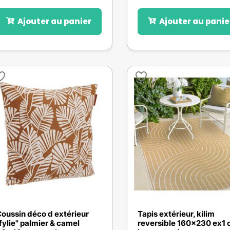
Ajouter au panier
Ajouter au panie
oussin déco d extérieur
Tapis extérieur, kilim
fylie" palmier & camel
reversible 160x230 ex1 