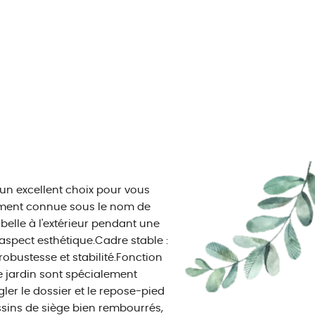
un excellent choix pour vous
lement connue sous le nom de
e belle à l'extérieur pendant une
 aspect esthétique.Cadre stable :
 robustesse et stabilité.Fonction
de jardin sont spécialement
ler le dossier et le repose-pied
ssins de siège bien rembourrés,