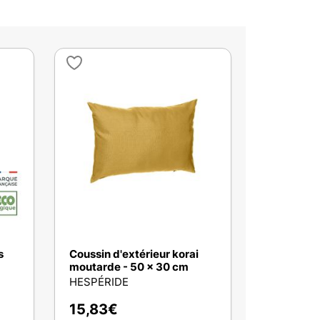
s
Coussin d'extérieur korai
moutarde - 50 x 30 cm
HESPÉRIDE
15,83
€