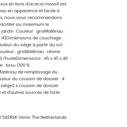
ssus en bois d'acacia massif est
 beau en apparence et facile à
eaux, nous vous recommandons
faciliter au maximum le
ardin :Couleur : grisMatériau :
 P x H)Dimensions de couchage :
uteur du siège à partir du sol :
uleur : grisMatériau : résine
à l'huileDimensions : 45 x 45 x 40
 : tissu (100 %
Matériau de remplissage du
sseur du coussin de dossier : 4
e siège2 x coussin de dossier
et d'autres sources de forte
 1 5928SK Venlo The Netherlands