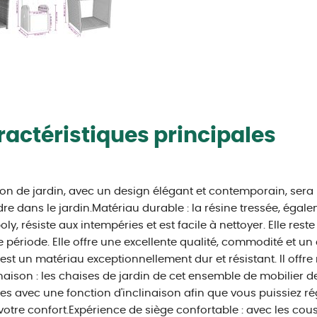
actéristiques principales
on de jardin, avec un design élégant et contemporain, sera 
re dans le jardin.Matériau durable : la résine tressée, éga
poly, résiste aux intempéries et est facile à nettoyer. Elle rest
 période. Elle offre une excellente qualité, commodité et un
r est un matériau exceptionnellement dur et résistant. Il offre
inaison : les chaises de jardin de cet ensemble de mobilier 
s avec une fonction d'inclinaison afin que vous puissiez rég
votre confort.Expérience de siège confortable : avec les cou