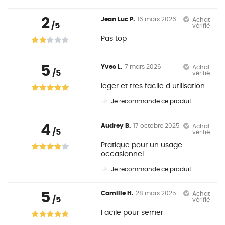
2
Jean Luc P.
16 mars 2026
Achat
/5
vérifié
Pas top
5
Yves L.
7 mars 2026
Achat
/5
vérifié
leger et tres facile d utilisation
Je recommande ce produit
4
Audrey B.
17 octobre 2025
Achat
/5
vérifié
Pratique pour un usage
occasionnel
Je recommande ce produit
5
Camille H.
28 mars 2025
Achat
/5
vérifié
Facile pour semer