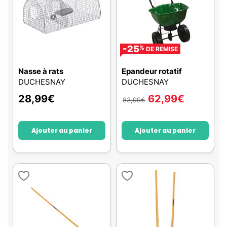
-25
%
DE REMISE
Nasse à rats
Epandeur rotatif
DUCHESNAY
DUCHESNAY
28,99
€
62,99
€
83,99
€
Ajouter au panier
Ajouter au panier