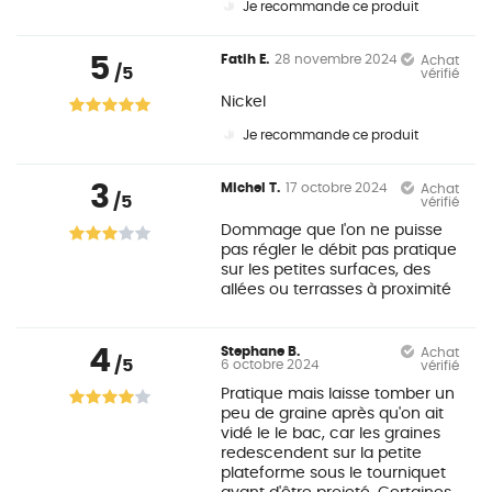
Je recommande ce produit
5
Fatih E.
28 novembre 2024
Achat
/5
vérifié
Nickel
Je recommande ce produit
3
Michel T.
17 octobre 2024
Achat
/5
vérifié
Dommage que l'on ne puisse
pas régler le débit pas pratique
sur les petites surfaces, des
allées ou terrasses à proximité
4
Stephane B.
Achat
/5
6 octobre 2024
vérifié
Pratique mais laisse tomber un
peu de graine après qu'on ait
vidé le le bac, car les graines
redescendent sur la petite
plateforme sous le tourniquet