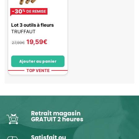
-30
%
DE REMISE
Lot 3 outils à fleurs
TRUFFAUT
19,59
€
27,99
€
Ajouter au panier
TOP VENTE
Retrait magasin
GRATUIT 2 heures
Satisfait ou