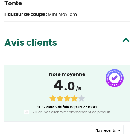
Tonte
Hauteur de coupe :
Mini Maxi cm
Avis clients
Note moyenne
4
.0
/5
sur
7 avis vérifiés
depuis 22 mois
57% de nos clients recommandent ce produit
Plus récents