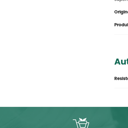
Origin
Produit
Aut
Resist