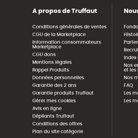
A propos de Truffaut
Nous
Conditions générales de ventes
Fonda
CGU de la Marketplace
Histoi
Information consommateurs
Parte
Marketplace
Recru
CGU dons
Index
Mentions légales
Nos e
Rappel Produits
et le
Données personnelles
Nos m
Garantie des 2 ans
FAQ
Garantie produits Truffaut
Les m
Gérer mes cookies
Les m
Avis en ligne
Dépliants Truffaut
Conditions des offres
Plan du site catégorie