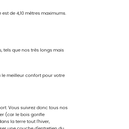
re est de 4,10 mètres maximums.
, tels que nos très longs mais
le meilleur confort pour votre
ort. Vous suivrez donc tous nos
r (car le bois gonfle
ans la terre tout l'hiver,
ser une couche d'entretien du