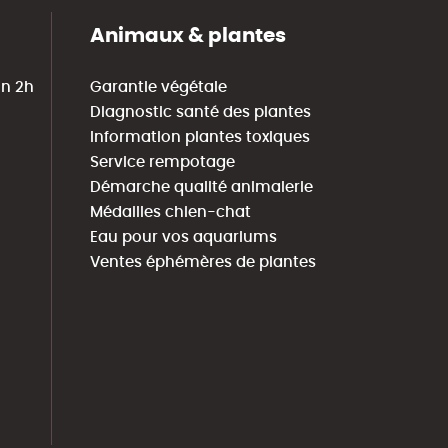
Animaux & plantes
in 2h
Garantie végétale
Diagnostic santé des plantes
Information plantes toxiques
Service rempotage
Démarche qualité animalerie
Médailles chien-chat
Eau pour vos aquariums
Ventes éphémères de plantes