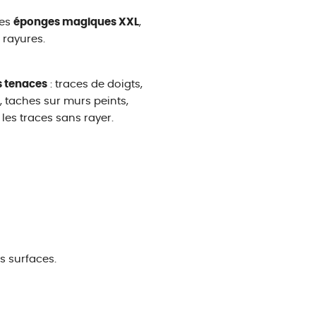
ces
éponges magiques XXL
,
 rayures.
us tenaces
: traces de doigts,
 taches sur murs peints,
 les traces sans rayer.
s surfaces.