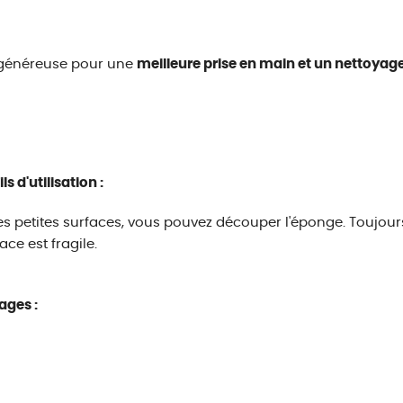
 généreuse pour une
meilleure prise en main et un nettoyage
s d'utilisation :
es petites surfaces, vous pouvez découper l'éponge. Toujour
ace est fragile.
ages :