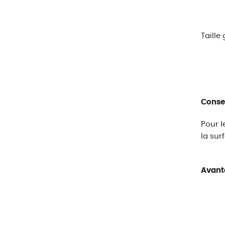
Taille
Conseil
Pour l
la surf
Avant