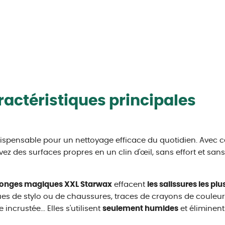
actéristiques principales
ispensable pour un nettoyage efficace du quotidien. Avec 
vez des surfaces propres en un clin d'œil, sans effort et sans
onges magiques XXL Starwax
effacent
les salissures les pl
s de stylo ou de chaussures, traces de crayons de couleur,
 incrustée... Elles s'utilisent
seulement humides
et éliminent