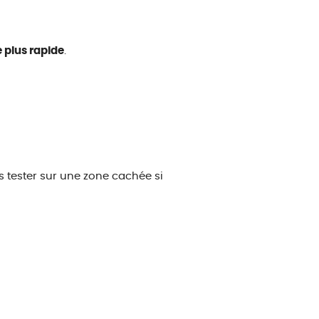
 plus rapide
.
s tester sur une zone cachée si