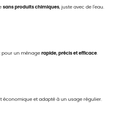
ie
sans produits chimiques
, juste avec de l'eau.
it pour un ménage
rapide, précis et efficace
.
 économique et adapté à un usage régulier.