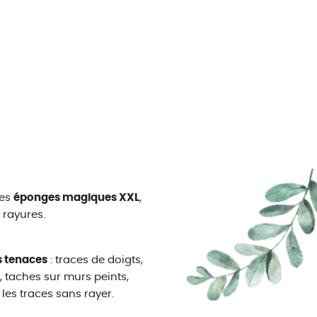
ces
éponges magiques XXL
,
 rayures.
us tenaces
: traces de doigts,
 taches sur murs peints,
 les traces sans rayer.