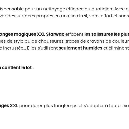
ispensable pour un nettoyage efficace du quotidien. Avec 
vez des surfaces propres en un clin d'œil, sans effort et sans
onges magiques XXL Starwax
effacent
les salissures les pl
s de stylo ou de chaussures, traces de crayons de couleur,
 incrustée... Elles s'utilisent
seulement humides
et éliminent
contient le lot :
nges XXL
pour durer plus longtemps et s'adapter à toutes vo