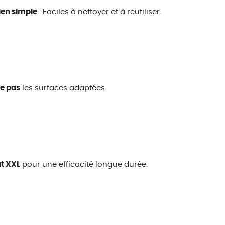
ien simple
: Faciles à nettoyer et à réutiliser.
e pas
les surfaces adaptées.
t XXL
pour une efficacité longue durée.