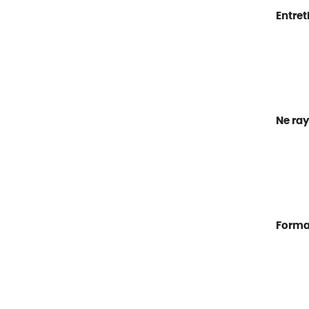
Entret
Ne ray
Forma