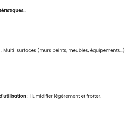
éristiques :
: Multi-surfaces (murs peints, meubles, équipements...)
'utilisation
: Humidifier légèrement et frotter.