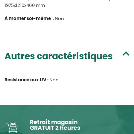
1975x1210x460 mm
À monter soi-même :
Non
Autres caractéristiques
Resistance aux UV :
Non
Retrait magasin
GRATUIT 2 heures