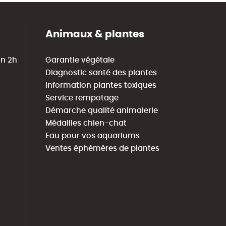
Animaux & plantes
in 2h
Garantie végétale
Diagnostic santé des plantes
Information plantes toxiques
Service rempotage
Démarche qualité animalerie
Médailles chien-chat
Eau pour vos aquariums
Ventes éphémères de plantes