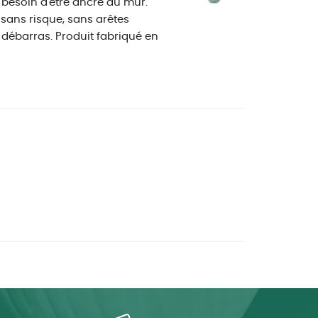
as besoin d'être ancré au mur.
 sans risque, sans arêtes
 débarras. Produit fabriqué en