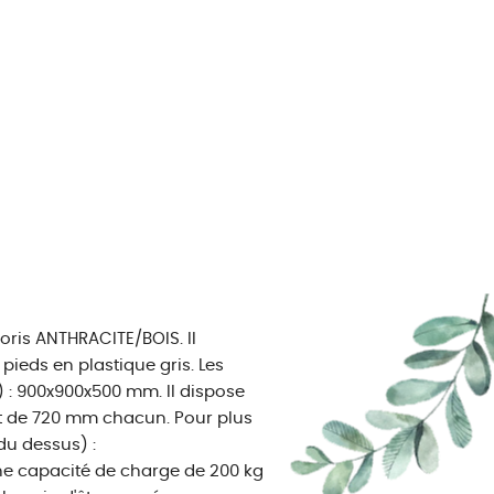
oris ANTHRACITE/BOIS. Il
ieds en plastique gris. Les
 : 900x900x500 mm. Il dispose
t de 720 mm chacun. Pour plus
du dessus) :
 capacité de charge de 200 kg