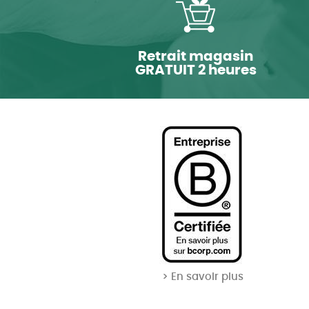
Retrait magasin
GRATUIT 2 heures
> En savoir plus