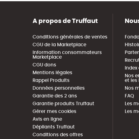
A propos de Truffaut
Nous
Conditions générales de ventes
Fonda
CGU de la Marketplace
Histoi
Information consommateurs
Parte
Marketplace
Recru
CGU dons
Index
Mentions légales
Nos e
Rappel Produits
et le
Données personnelles
Nos m
Garantie des 2 ans
FAQ
Garantie produits Truffaut
Les m
Gérer mes cookies
Les m
Avis en ligne
Dépliants Truffaut
Conditions des offres