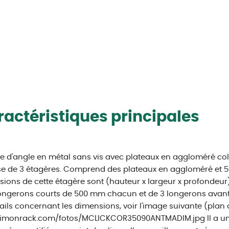
actéristiques principales
e d'angle en métal sans vis avec plateaux en aggloméré col
e de 3 étagères. Comprend des plateaux en aggloméré et 5 p
ions de cette étagère sont (hauteur x largeur x profondeur)
ongerons courts de 500 mm chacun et de 3 longerons avan
ails concernant les dimensions, voir l'image suivante (plan 
imonrack.com/fotos/MCLICKCOR35090ANTMADIM.jpg Il a une