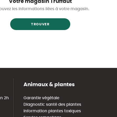
Votre magasin Truffaut
ouvez les informations liées à votre magasin.
TROUVER
Animaux & plantes
in 2h
Garantie végétale
Diagnostic santé des plantes
Information plantes toxiques