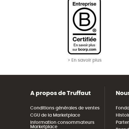
> En savoir plus
A propos de Truffaut
Nous
Conditions générales de ventes
Fonda
CGU de la Marketplace
Histoi
Information consommateurs
Parte
Marketplace