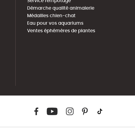
Service rempotage
Démarche qualité animalerie
Médailles chien-chat
Eau pour vos aquariums
Ventes éphémères de plantes