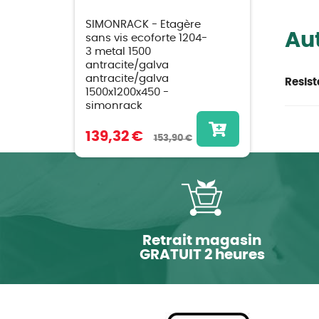
SIMONRACK - Etagère
Aut
sans vis ecoforte 1204-
3 metal 1500
antracite/galva
antracite/galva
Resist
1500x1200x450 -
simonrack
139,32 €
153,90 €
Retrait magasin
GRATUIT 2 heures