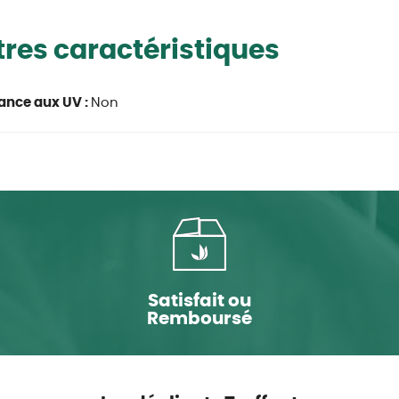
res caractéristiques
ance aux UV :
Non
Satisfait ou
Remboursé