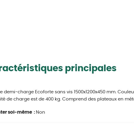
actéristiques principales
e demi-charge Ecoforte sans vis 1500x1200x450 mm. Coule
té de charge est de 400 kg. Comprend des plateaux en métal.
ter soi-même :
Non