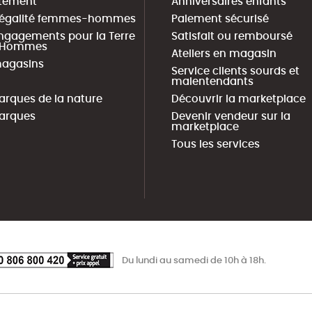
tement
Anniversaires enfants
 égalité femmes-hommes
Paiement sécurisé
ngagements pour la Terre
Satisfait ou remboursé
s Hommes
Ateliers en magasin
agasins
Service clients sourds et
malentendants
arques de la nature
Découvrir la marketplace
arques
Devenir vendeur sur la
marketplace
Tous les services
Du lundi au samedi de 10h à 18h.