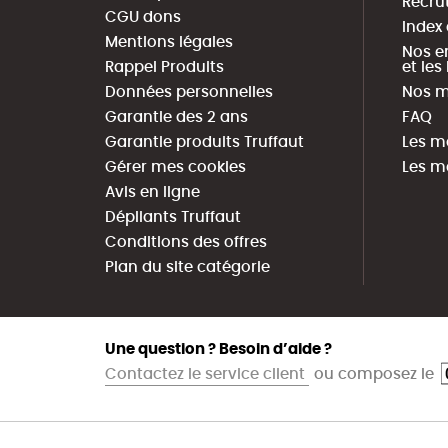
Recru
CGU dons
Index
Mentions légales
Nos e
Rappel Produits
et le
Données personnelles
Nos m
Garantie des 2 ans
FAQ
Garantie produits Truffaut
Les m
Gérer mes cookies
Les m
Avis en ligne
Dépliants Truffaut
Conditions des offres
Plan du site catégorie
Une question ? Besoin d’aide ?
Contactez le service client
ou composez le