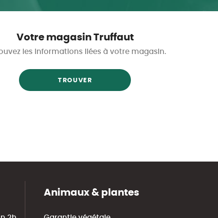
Votre magasin Truffaut
ouvez les informations liées à votre magasin.
TROUVER
Animaux & plantes
in 2h
Garantie végétale