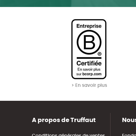
> En savoir plus
A propos de Truffaut
Nous
Conditions générales de ventes
Fonda