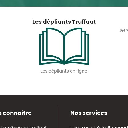
Les dépliants Truffaut
Retr
Les dépliants en ligne
 connaître
Nos services
tion Georges Truffaut
Livraison et Retrait magas