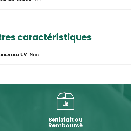
res caractéristiques
ance aux UV :
Non
Satisfait ou
Remboursé