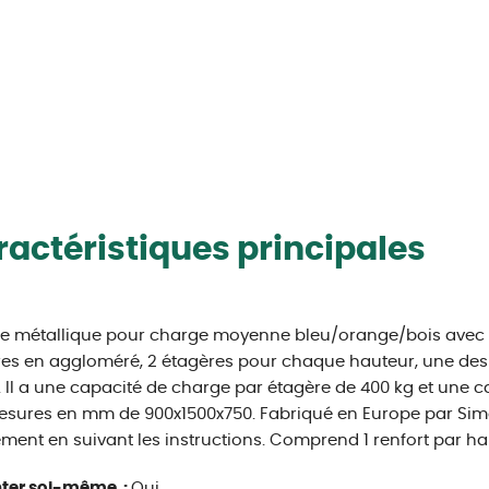
actéristiques principales
e métallique pour charge moyenne bleu/orange/bois avec 2 
es en aggloméré, 2 étagères pour chaque hauteur, une des
e. Il a une capacité de charge par étagère de 400 kg et une c
sures en mm de 900x1500x750. Fabriqué en Europe par Sim
ment en suivant les instructions. Comprend 1 renfort par ha
ter soi-même :
Oui