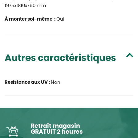
1975x1810x760 mm
À monter soi-même :
Oui
Autres caractéristiques
Resistance aux UV :
Non
Retrait magasin
GRATUIT 2 heures