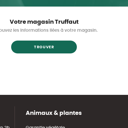
Votre magasin Truffaut
ouvez les informations liées à votre magasin.
TROUVER
Animaux & plantes
in 2h
Garantie végétale