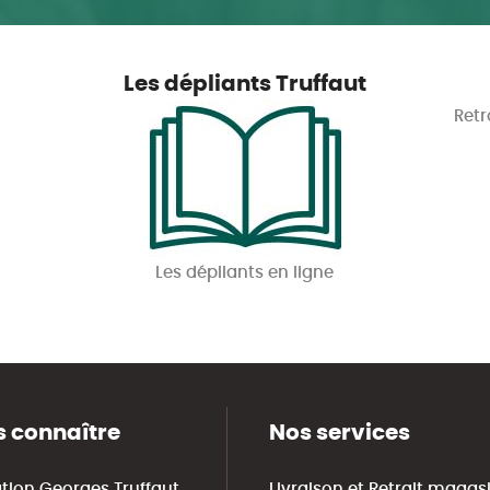
Les dépliants Truffaut
Retr
Les dépliants en ligne
 connaître
Nos services
tion Georges Truffaut
Livraison et Retrait magas