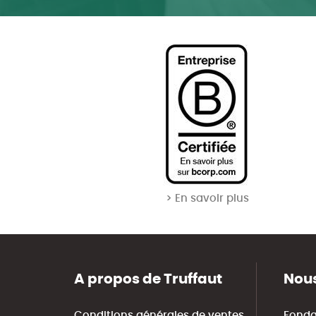
> En savoir plus
A propos de Truffaut
Nous
Conditions générales de ventes
Fonda