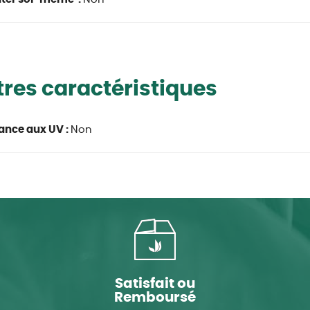
res caractéristiques
ance aux UV :
Non
Satisfait ou
Remboursé