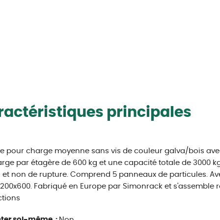
actéristiques principales
e pour charge moyenne sans vis de couleur galva/bois avec 
rge par étagère de 600 kg et une capacité totale de 3000 kg,
n et non de rupture. Comprend 5 panneaux de particules. 
200x600. Fabriqué en Europe par Simonrack et s'assemble r
ctions
ter soi-même :
Non