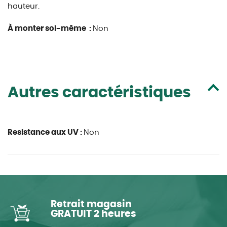
hauteur.
À monter soi-même :
Non
Autres caractéristiques
Resistance aux UV :
Non
Retrait magasin
GRATUIT 2 heures