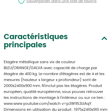
Sauvegarder dans une liste de favoris
Caractéristiques
principales
Etagère métallique sans vis de couleur
BLEU/ORANGE/GALVA avec capacité de charge par
étagère de 400 kg. Le nombre d'étagères est de 4 et les
mesures (hauteur x largeur x profondeur) sont de
2000x2400x900 mm. N'inclut pas les étagères. Produit
européen, qualité européenne, vous pouvez retrouver
les instructions de montage à l'intérieur ou sur ce lien :
www.www.youtube.com/watch v=p3W9S3LtAqY.
Dimensions en utilisation du produit : 1975x2410x910 mm