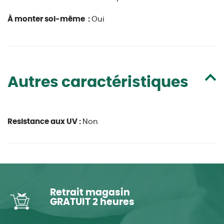
À monter soi-même :
Oui
Autres caractéristiques
Resistance aux UV :
Non
Retrait magasin
GRATUIT 2 heures