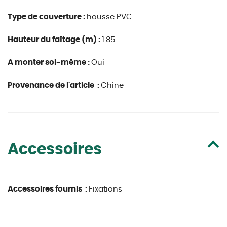
Type de couverture :
housse PVC
Hauteur du faîtage (m) :
1.85
A monter soi-même :
Oui
Provenance de l'article :
Chine
Accessoires
Accessoires fournis :
Fixations