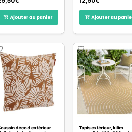
25,50
€
12,50
€
Ajouter au panier
Ajouter au panie
oussin déco d extérieur
Tapis extérieur, kilim