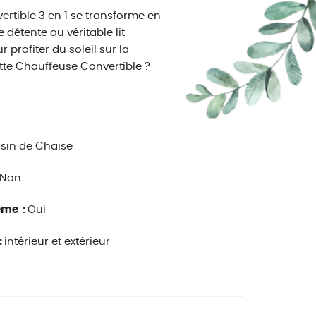
rtible 3 en 1 se transforme en
 détente ou véritable lit
 profiter du soleil sur la
cette Chauffeuse Convertible ?
sin de Chaise
Non
ême :
Oui
:
intérieur et extérieur