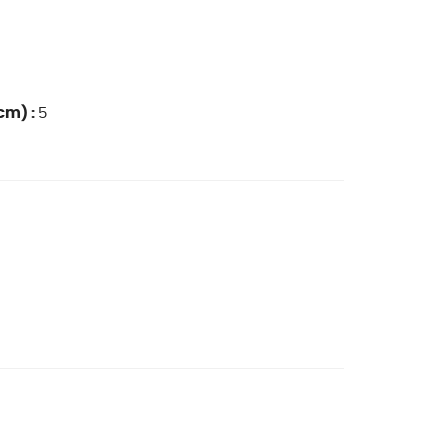
cm) :
5