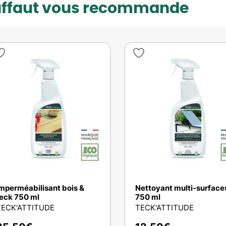
uffaut vous recommande
mperméabilisant bois &
Nettoyant multi-surface
eck 750 ml
750 ml
TECK'ATTITUDE
TECK'ATTITUDE