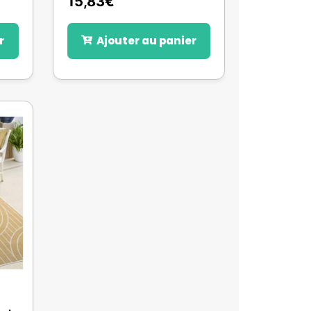
15,83
€
r
Ajouter au panier