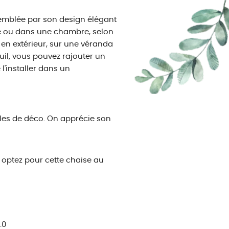
d'emblée par son design élégant
ure ou dans une chambre, selon
 en extérieur, sur une véranda
uil, vous pouvez rajouter un
 l'installer dans un
yles de déco. On apprécie son
, optez pour cette chaise au
.0