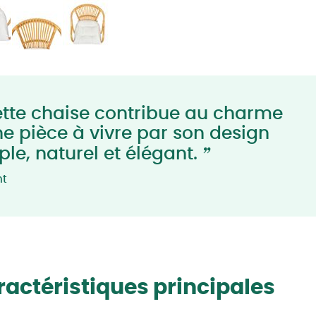
tte chaise contribue au charme
ne pièce à vivre par son design
”
ple, naturel et élégant.
nt
actéristiques principales