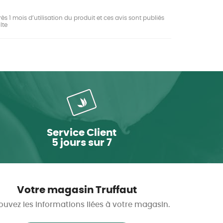
ès 1 mois d’utilisation du produit et ces avis sont publiés
lte
Service Client
5 jours sur 7
Votre magasin Truffaut
ouvez les informations liées à votre magasin.