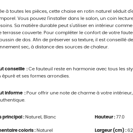
e à toutes les pièces, cette chaise en rotin naturel séduit 
emporel. Vous pouvez l'installer dans le salon, un coin lect
soins. Sa matière durable peut s'utiliser en intérieur comme
 terrasse couverte. Pour compléter le confort de votre faute
coussin de dos. Afin de préserver sa texture, il est conseillé de
nnement sec, à distance des sources de chaleur.
ut conseille :
Ce fauteuil reste en harmonie avec tous les st
 épuré et ses formes arrondies.
ut informe :
Pour offrir une note de charme à votre intérieur
authentique.
s principal :
Naturel, Blanc
Hauteur :
77.0
ntaire coloris :
Naturel
Largeur (cm) :
62