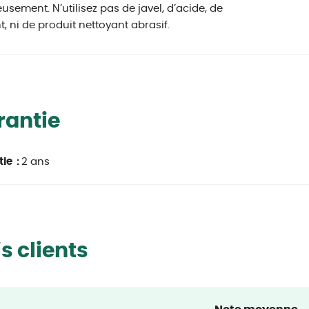
usement. N’utilisez pas de javel, d’acide, de
t, ni de produit nettoyant abrasif.
rantie
ie :
2 ans
s clients