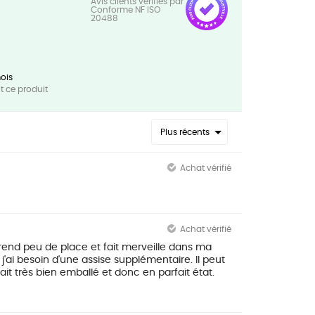
ois
 ce produit
Plus récents
Achat vérifié
Achat vérifié
 Il prend peu de place et fait merveille dans ma
ai besoin d'une assise supplémentaire. Il peut
tait très bien emballé et donc en parfait état.