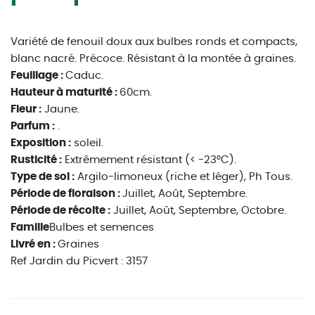
Variété de fenouil doux aux bulbes ronds et compacts,
blanc nacré. Précoce. Résistant à la montée à graines.
Feuillage :
Caduc.
Hauteur à maturité :
60cm.
Fleur :
Jaune.
Parfum :
.
Exposition :
soleil.
Rusticité :
Extrêmement résistant (< -23°C).
Type de sol :
Argilo-limoneux (riche et léger), Ph Tous.
Période de floraison :
Juillet, Août, Septembre.
Période de récolte :
Juillet, Août, Septembre, Octobre.
Famille
Bulbes et semences
Livré en :
Graines
Ref Jardin du Picvert : 3157