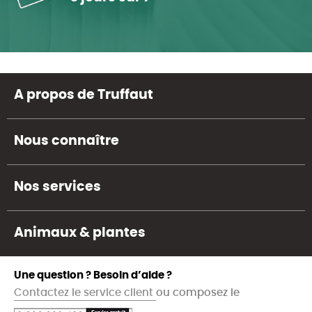
A propos de Truffaut
Nous connaître
Nos services
Animaux & plantes
Une question ? Besoin d’aide ?
Contactez le service client
ou composez le