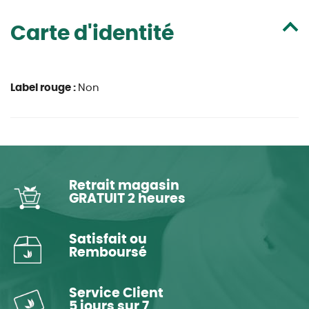
Carte d'identité
Label rouge :
Non
Retrait magasin
GRATUIT 2 heures
Satisfait ou
Remboursé
Service Client
5 jours sur 7