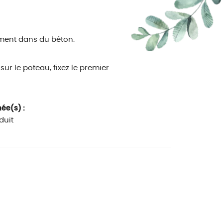
tement dans du béton.
 sur le poteau, fixez le premier
ée(s) :
duit