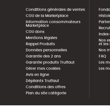
Conditions générales de ventes
Fonda
CGU de la Marketplace
Histoi
Information consommateurs
Parte
Marketplace
Recru
CGU dons
Index
Mentions légales
Nos e
Rappel Produits
et le
Données personnelles
Nos m
Garantie des 2 ans
FAQ
Garantie produits Truffaut
Les m
Gérer mes cookies
Les m
Avis en ligne
Dépliants Truffaut
Conditions des offres
Plan du site catégorie