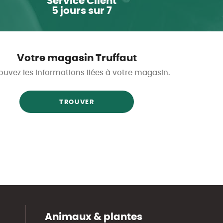
Service Client
5 jours sur 7
Votre magasin Truffaut
ouvez les informations liées à votre magasin.
TROUVER
Animaux & plantes