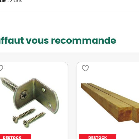
ie :
2 ans
uffaut vous recommande
DESTOCK
DESTOCK