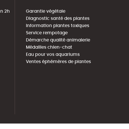
in 2h
Garantie végétale
Diagnostic santé des plantes
Information plantes toxiques
Service rempotage
Démarche qualité animalerie
Médailles chien-chat
Eau pour vos aquariums
Ventes éphémères de plantes