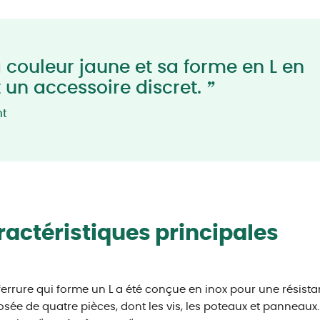
 couleur jaune et sa forme en L en
”
t un accessoire discret.
nt
actéristiques principales
ferrure qui forme un L a été conçue en inox pour une résistan
ée de quatre pièces, dont les vis, les poteaux et panneaux. E