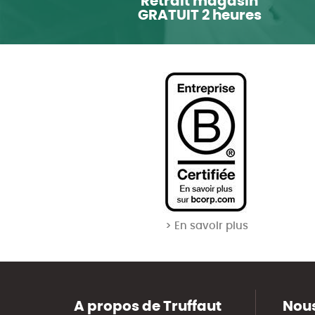
Retrait magasin
GRATUIT 2 heures
> En savoir plus
A propos de Truffaut
Nous