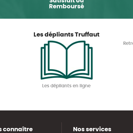
Satisfait ou
Remboursé
Les dépliants Truffaut
Retr
Les dépliants en ligne
 connaître
Nos services