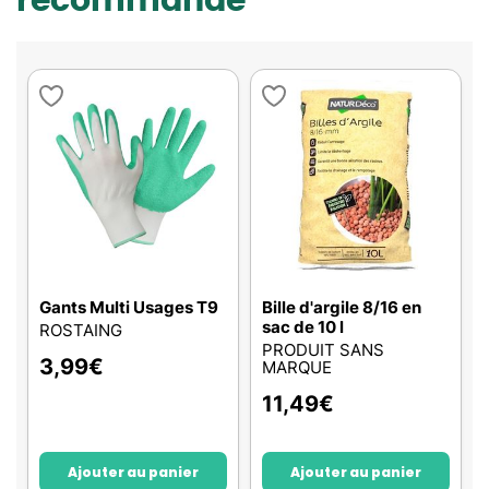
recommande
Gants Multi Usages T9
Bille d'argile 8/16 en
sac de 10 l
ROSTAING
PRODUIT SANS
3,99
€
MARQUE
11,49
€
Ajouter au panier
Ajouter au panier