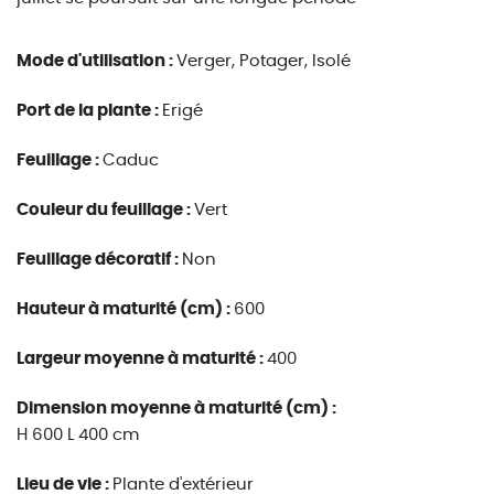
Mode d'utilisation :
Verger, Potager, Isolé
Port de la plante :
Erigé
Feuillage :
Caduc
Couleur du feuillage :
Vert
Feuillage décoratif :
Non
Hauteur à maturité (cm) :
600
Largeur moyenne à maturité :
400
Dimension moyenne à maturité (cm) :
H 600 L 400 cm
Lieu de vie :
Plante d'extérieur