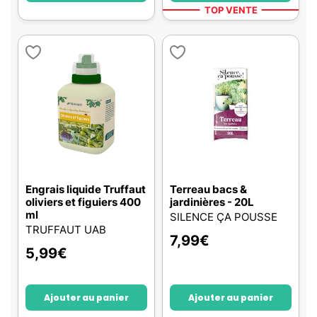
TOP VENTE
Engrais liquide Truffaut
Terreau bacs &
oliviers et figuiers 400
jardinières - 20L
ml
SILENCE ÇA POUSSE
TRUFFAUT UAB
7,99
€
5,99
€
Ajouter au panier
Ajouter au panier