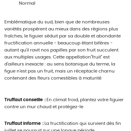
Normal
Emblématique du sud, bien que de nombreuses
variétés prospèrent au mieux dans des régions plus
fraîches, le figuier séduit par sa double et abondante
fructification annuelle - beaucoup étant bifères -
autant qu'il ravit nos papilles par son fruit succulent
aux multiples usages. Cette appellation"fruit" est
d'ailleurs inexacte : au sens botanique du terme, la
figue n'est pas un fruit, mais un réceptacle charnu
contenant des fleurs comestibles à maturité
Truffaut conseille :
En climat froid, plantez votre figuier
contre un mur chaud et protégez-le
Truffaut informe :
La fructification qui survient dès fin
juillet se poursuit sur une longue période