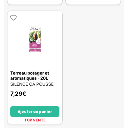
Terreau potager et
aromatiques - 20L
SILENCE ÇA POUSSE
7,29
€
Ajouter au panier
TOP VENTE