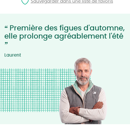
Sauvegarder dans une liste de favoris
“
Première des figues d'automne,
elle prolonge agréablement l'été
”
Laurent