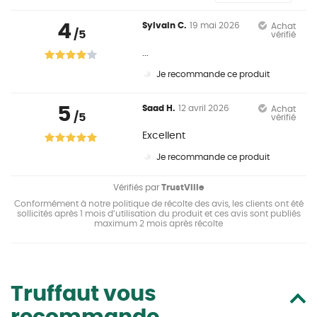
4
Sylvain C.
19 mai 2026
Achat
/5
vérifié
...
Je recommande ce produit
5
Saad H.
12 avril 2026
Achat
/5
vérifié
Excellent
Je recommande ce produit
Vérifiés par
TrustVille
Conformément à notre politique de récolte des avis, les clients ont été
sollicités après 1 mois d’utilisation du produit et ces avis sont publiés
maximum 2 mois après récolte
Truffaut vous