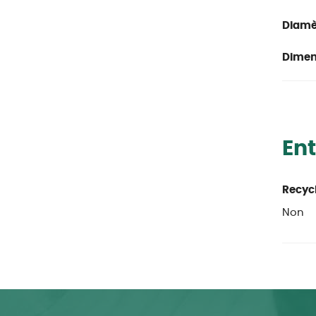
Diamè
Dimen
Ent
Recycl
Non