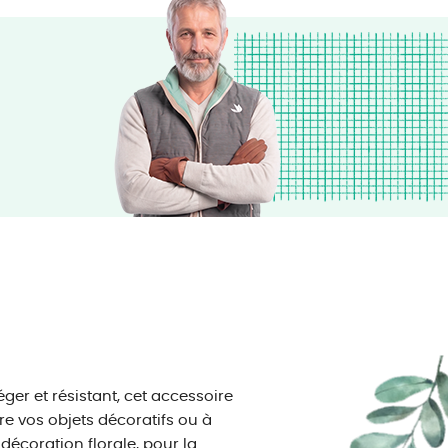
éger et résistant, cet accessoire
re vos objets décoratifs ou à
décoration florale, pour la