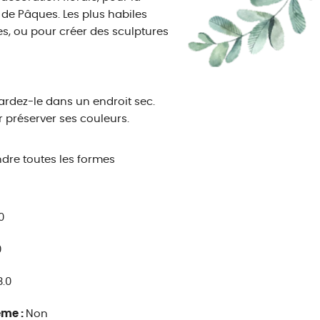
de Pâques. Les plus habiles
s, ou pour créer des sculptures
 gardez-le dans un endroit sec.
préserver ses couleurs.
endre toutes les formes
0
0
8.0
ême :
Non