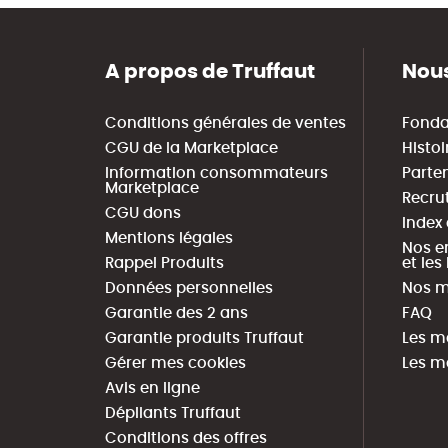
A propos de Truffaut
Nous
Conditions générales de ventes
Fonda
CGU de la Marketplace
Histoi
Information consommateurs
Parte
Marketplace
Recru
CGU dons
Index
Mentions légales
Nos e
Rappel Produits
et le
Données personnelles
Nos m
Garantie des 2 ans
FAQ
Garantie produits Truffaut
Les m
Gérer mes cookies
Les m
Avis en ligne
Dépliants Truffaut
Conditions des offres