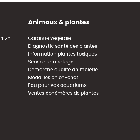
Animaux & plantes
in 2h
Garantie végétale
Diagnostic santé des plantes
Information plantes toxiques
Service rempotage
Démarche qualité animalerie
Médailles chien-chat
Eau pour vos aquariums
Ventes éphémères de plantes