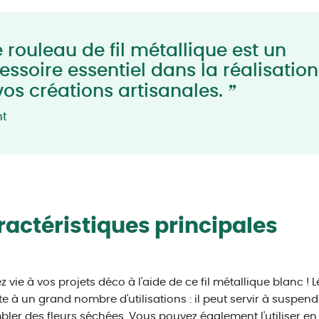
 rouleau de fil métallique est un
essoire essentiel dans la réalisation
”
vos créations artisanales.
nt
actéristiques principales
 vie à vos projets déco à l'aide de ce fil métallique blanc ! L
te à un grand nombre d'utilisations : il peut servir à suspend
ler des fleurs séchées. Vous pouvez également l'utiliser en 