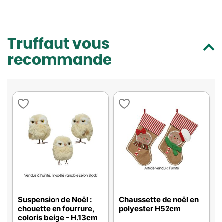
Truffaut vous
recommande
Suspension de Noël :
Chaussette de noël en
chouette en fourrure,
polyester H52cm
coloris beige - H.13cm