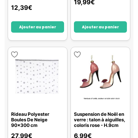
19,99
€
12,39
€
Ajouter au panier
Ajouter au panier
Rideau Polyester
Suspension de Noël en
Boules De Neige
verre : talon à aiguilles,
90x300 cm
coloris rose - H.9cm
27,99
€
6,99
€