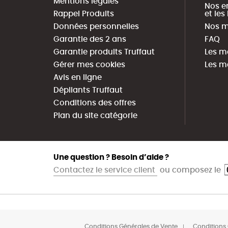
Mentions légales
Nos e
Rappel Produits
et le
Données personnelles
Nos m
Garantie des 2 ans
FAQ
Garantie produits Truffaut
Les m
Gérer mes cookies
Les m
Avis en ligne
Dépliants Truffaut
Conditions des offres
Plan du site catégorie
Une question ? Besoin d’aide ?
Contactez le service client
ou composez le
Conditions Générales de Vente
Conditions 