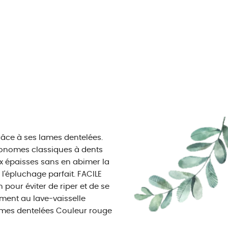
râce à ses lames dentelées.
économes classiques à dents
aux épaisses sans en abimer la
 l'épluchage parfait. FACILE
pour éviter de riper et de se
ement au lave-vaisselle
Lames dentelées Couleur rouge