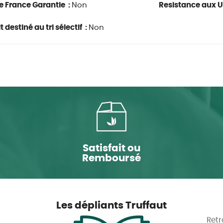
e France Garantie :
Non
Resistance aux U
 destiné au tri sélectif :
Non
Satisfait ou
Remboursé
Les dépliants Truffaut
Retr