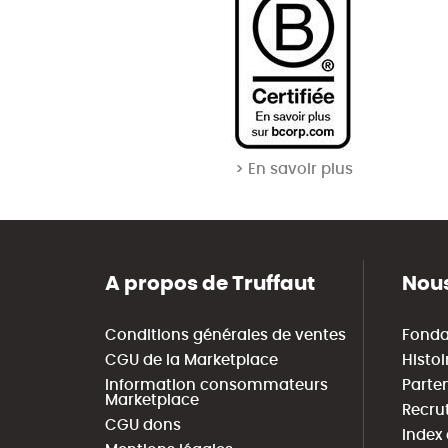
> En savoir plus
A propos de Truffaut
Nous
Conditions générales de ventes
Fonda
CGU de la Marketplace
Histoi
Information consommateurs
Parte
Marketplace
Recru
CGU dons
Index