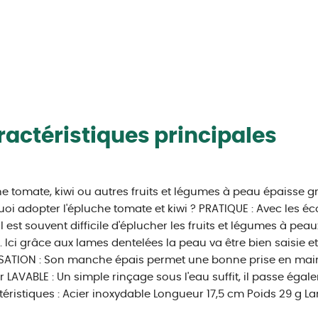
actéristiques principales
e tomate, kiwi ou autres fruits et légumes à peau épaisse g
oi adopter l'épluche tomate et kiwi ? PRATIQUE : Avec les 
 il est souvent difficile d'éplucher les fruits et légumes à pe
. Ici grâce aux lames dentelées la peau va être bien saisie et
ISATION : Son manche épais permet une bonne prise en main 
 LAVABLE : Un simple rinçage sous l'eau suffit, il passe égal
éristiques : Acier inoxydable Longueur 17,5 cm Poids 29 g 