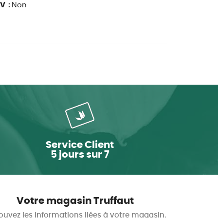
V :
Non
Service Client
5 jours sur 7
Votre magasin Truffaut
ouvez les informations liées à votre magasin.