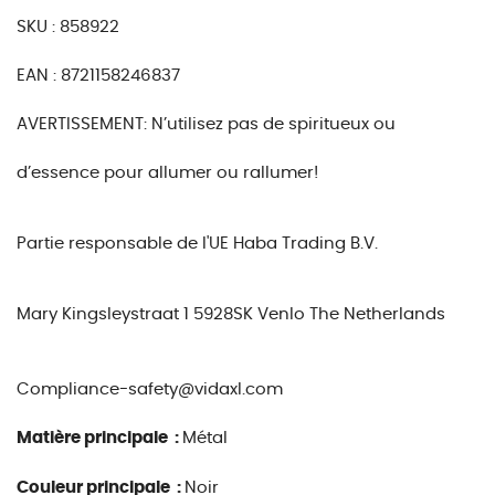
SKU : 858922
EAN : 8721158246837
AVERTISSEMENT: N’utilisez pas de spiritueux ou
d’essence pour allumer ou rallumer!
Partie responsable de l'UE
Haba Trading B.V.
Mary Kingsleystraat 1 5928SK Venlo The Netherlands
Compliance-safety@vidaxl.com
Matière principale :
Métal
Couleur principale :
Noir