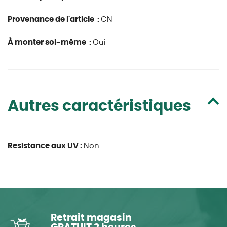
Provenance de l'article :
CN
À monter soi-même :
Oui
Autres caractéristiques
Resistance aux UV :
Non
Retrait magasin