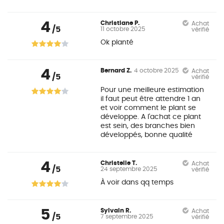
4
Christiane P.
Achat
/5
11 octobre 2025
vérifié
Ok planté
4
Bernard Z.
4 octobre 2025
Achat
/5
vérifié
Pour une meilleure estimation
il faut peut être attendre 1 an
et voir comment le plant se
développe. A l'achat ce plant
est sein, des branches bien
développés, bonne qualité
4
Christelle T.
Achat
/5
24 septembre 2025
vérifié
À voir dans qq temps
5
Sylvain R.
Achat
/5
7 septembre 2025
vérifié