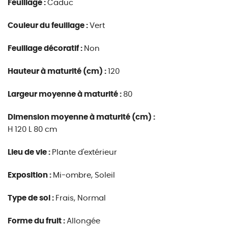
Feuillage :
Caduc
Couleur du feuillage :
Vert
Feuillage décoratif :
Non
Hauteur à maturité (cm) :
120
Largeur moyenne à maturité :
80
Dimension moyenne à maturité (cm) :
H 120 L 80 cm
Lieu de vie :
Plante d'extérieur
Exposition :
Mi-ombre, Soleil
Type de sol :
Frais, Normal
Forme du fruit :
Allongée