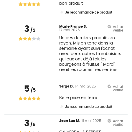
bon produit
Je recommande ce produit
3
Marie France S.
Achat
/5
17 mai 2025
vérifié
Un des derniers produits en
rayon. Mis en terre dans la
semaine ayant suivi l'achat
avec deux autres framboisiers
qui eux ont déjà fait les
bourgeons à fruit.Le " Mara"
avait les racines très serrées...
5
Serge D.
14 mai 2025
Achat
/5
vérifié
Belle prise en terre
Je recommande ce produit
3
Jean Luc M.
11 mai 2025
Achat
/5
vérifié