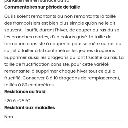
parfaitement en surface du sol
Commentaires sur période de taille
Qu'ils soient remontants ou non remontants la taille
des framboisiers est bien plus simple qu'on ne le dit
souvent. Il suffit, durant l'hiver, de couper au ras du sol
les branches mortes, d'un coloris grisé. La taille de
formation consiste à couper la pousse mère au ras du
sol, et à tailler à 50 centimètres les jeunes drageons.
Supprimer aussi les drageons qui ont fructifié au ras. La
taille de fructification consiste, pour cette variété
remontante, à supprimer chaque hiver tout ce qui a
fructifié. Conserver 8 à 10 drageons de remplacement,
taillés à 80 centimètres.
Resistance au froid
-20 à -25 °C
Résistant aux maladies
Non