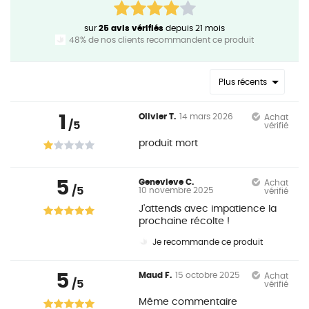
sur
25 avis vérifiés
depuis 21 mois
48% de nos clients recommandent ce produit
Plus récents
1
Olivier T.
14 mars 2026
Achat
/5
vérifié
produit mort
5
Genevieve C.
Achat
/5
10 novembre 2025
vérifié
J'attends avec impatience la
prochaine récolte !
Je recommande ce produit
5
Maud F.
15 octobre 2025
Achat
/5
vérifié
Même commentaire