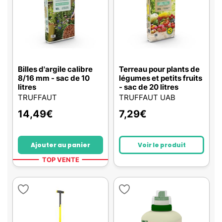
Billes d'argile calibre
Terreau pour plants de
8/16 mm - sac de 10
légumes et petits fruits
litres
- sac de 20 litres
TRUFFAUT
TRUFFAUT UAB
14,49
€
7,29
€
Ajouter au panier
Voir le produit
TOP VENTE