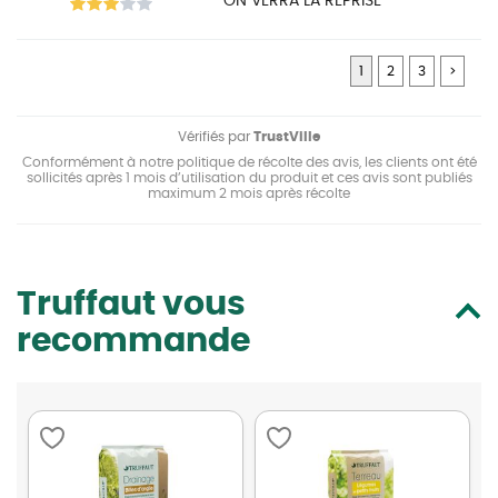
ON VERRA LA REPRISE
1
2
3
>
Vérifiés par
TrustVille
Conformément à notre politique de récolte des avis, les clients ont été
sollicités après 1 mois d’utilisation du produit et ces avis sont publiés
maximum 2 mois après récolte
Truffaut vous
recommande