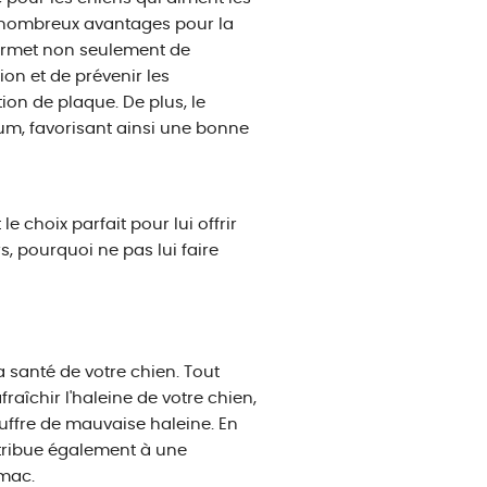
de nombreux avantages pour la
permet non seulement de
ion et de prévenir les
on de plaque. De plus, le
um, favorisant ainsi une bonne
e choix parfait pour lui offrir
s, pourquoi ne pas lui faire
 santé de votre chien. Tout
raîchir l'haleine de votre chien,
ouffre de mauvaise haleine. En
ntribue également à une
omac.