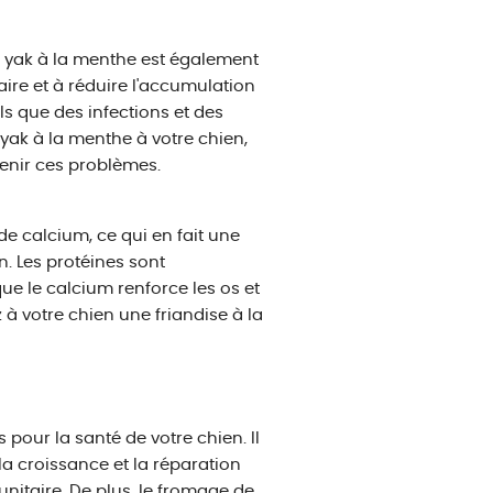
e yak à la menthe est également
ire et à réduire l'accumulation
ls que des infections et des
ak à la menthe à votre chien,
enir ces problèmes.
de calcium, ce qui en fait une
n. Les protéines sont
ue le calcium renforce les os et
 à votre chien une friandise à la
pour la santé de votre chien. Il
la croissance et la réparation
nitaire. De plus, le fromage de