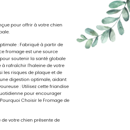
çue pour offrir à votre chien
bale.
imale : Fabriqué à partir de
, ce fromage est une source
 pour soutenir la santé globale
à rafraîchir l'haleine de votre
i les risques de plaque et de
t une digestion optimale, aidant
ureuse : Utilisez cette friandise
uotidienne pour encourager
. Pourquoi Choisir le Fromage de
 de votre chien présente de