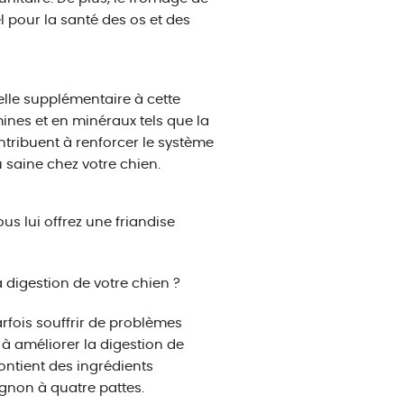
l pour la santé des os et des
elle supplémentaire à cette
mines et en minéraux tels que la
ontribuent à renforcer le système
 saine chez votre chien.
s lui offrez une friandise
digestion de votre chien ?
rfois souffrir de problèmes
 à améliorer la digestion de
ontient des ingrédients
agnon à quatre pattes.