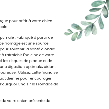
çue pour offrir à votre chien
bale.
imale : Fabriqué à partir de
, ce fromage est une source
 pour soutenir la santé globale
à rafraîchir l'haleine de votre
i les risques de plaque et de
t une digestion optimale, aidant
ureuse : Utilisez cette friandise
uotidienne pour encourager
. Pourquoi Choisir le Fromage de
 de votre chien présente de