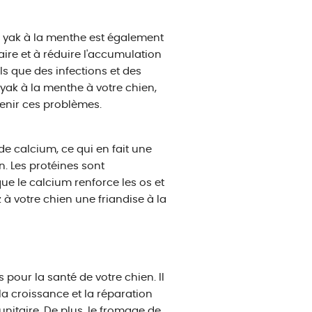
e yak à la menthe est également
ire et à réduire l'accumulation
ls que des infections et des
ak à la menthe à votre chien,
enir ces problèmes.
de calcium, ce qui en fait une
n. Les protéines sont
ue le calcium renforce les os et
 à votre chien une friandise à la
pour la santé de votre chien. Il
la croissance et la réparation
nitaire. De plus, le fromage de