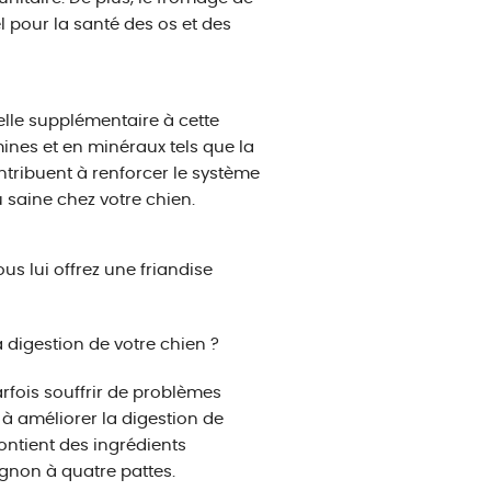
l pour la santé des os et des
elle supplémentaire à cette
mines et en minéraux tels que la
ontribuent à renforcer le système
 saine chez votre chien.
s lui offrez une friandise
digestion de votre chien ?
rfois souffrir de problèmes
 à améliorer la digestion de
ontient des ingrédients
agnon à quatre pattes.