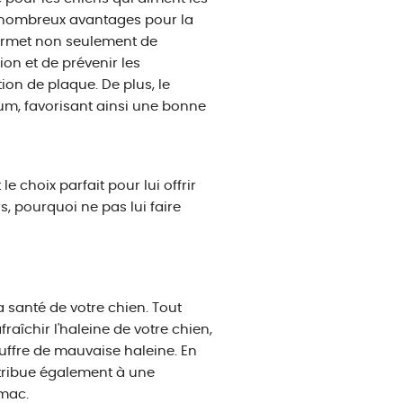
de nombreux avantages pour la
permet non seulement de
ion et de prévenir les
on de plaque. De plus, le
um, favorisant ainsi une bonne
e choix parfait pour lui offrir
s, pourquoi ne pas lui faire
 santé de votre chien. Tout
raîchir l'haleine de votre chien,
ouffre de mauvaise haleine. En
ntribue également à une
omac.