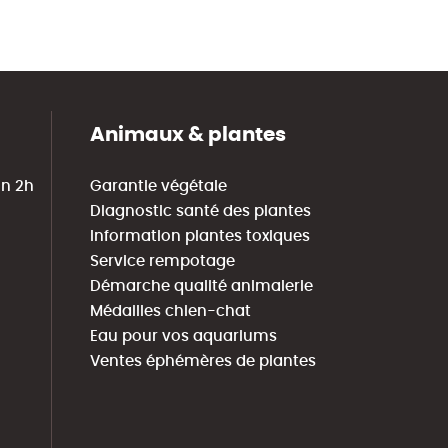
Animaux & plantes
in 2h
Garantie végétale
Diagnostic santé des plantes
Information plantes toxiques
Service rempotage
Démarche qualité animalerie
Médailles chien-chat
Eau pour vos aquariums
Ventes éphémères de plantes