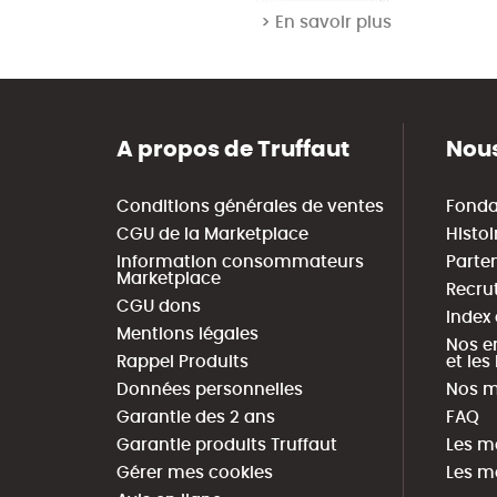
> En savoir plus
A propos de Truffaut
Nous
Conditions générales de ventes
Fonda
CGU de la Marketplace
Histoi
Information consommateurs
Parte
Marketplace
Recru
CGU dons
Index
Mentions légales
Nos e
Rappel Produits
et le
Données personnelles
Nos m
Garantie des 2 ans
FAQ
Garantie produits Truffaut
Les m
Gérer mes cookies
Les m