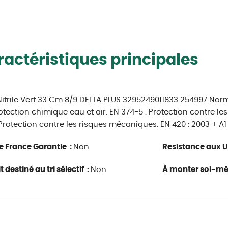
actéristiques principales
itrile Vert 33 Cm 8/9 DELTA PLUS 3295249011833 254997 Norm
rotection chimique eau et air. EN 374-5 : Protection contre 
 Protection contre les risques mécaniques. EN 420 : 2003 + A1 
e France Garantie :
Non
Resistance aux U
 destiné au tri sélectif :
Non
À monter soi-m