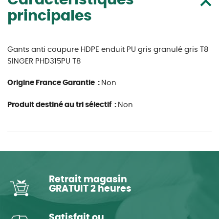
Caractéristiques
principales
Gants anti coupure HDPE enduit PU gris granulé gris T8
SINGER PHD315PU T8
Origine France Garantie :
Non
Produit destiné au tri sélectif :
Non
Retrait magasin
GRATUIT 2 heures
Satisfait ou