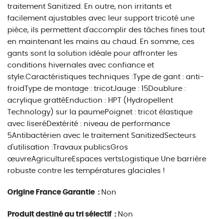
traitement Sanitized. En outre, non irritants et
facilement ajustables avec leur support tricoté une
pièce, ils permettent d'accomplir des tâches fines tout
en maintenant les mains au chaud. En somme, ces
gants sont la solution idéale pour affronter les
conditions hivernales avec confiance et
style.Caractéristiques techniques :Type de gant : anti-
froidType de montage : tricotJauge : 15Doublure :
acrylique grattéEnduction : HPT (Hydropellent
Technology) sur la paumePoignet : tricot élastique
avec liseréDextérité : niveau de performance
5Antibactérien avec le traitement SanitizedSecteurs
d'utilisation :Travaux publicsGros
œuvreAgricultureEspaces vertsLogistique Une barrière
robuste contre les températures glaciales !
Origine France Garantie :
Non
Produit destiné au tri sélectif :
Non