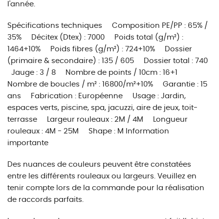
l'année.
Spécifications techniques Composition PE/PP : 65% /
35% Décitex (Dtex) : 7000 Poids total (g/m²) :
1464+10% Poids fibres (g/m²) : 724+10% Dossier
(primaire & secondaire) : 135 / 605 Dossier total : 740
Jauge : 3 / 8 Nombre de points / 10cm : 16+1
Nombre de boucles / m² : 16800/m²+10% Garantie : 15
ans Fabrication : Européenne Usage : Jardin,
espaces verts, piscine, spa, jacuzzi, aire de jeux, toit-
terrasse Largeur rouleaux : 2M / 4M Longueur
rouleaux : 4M - 25M Shape : M Information
importante
Des nuances de couleurs peuvent être constatées
entre les différents rouleaux ou largeurs. Veuillez en
tenir compte lors de la commande pour la réalisation
de raccords parfaits.