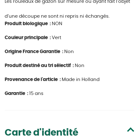
Les rouleaux de gazon sur mesure ou ayant fait l’objet
d’une découpe ne sont ni repris ni échangés.
Produit biologique :
NON
Couleur principale :
Vert
Origine France Garantie :
Non
Produit destiné au tri sélectif :
Non
Provenance de l'article :
Made in Holland
Garantie :
15 ans
Carte d'identité