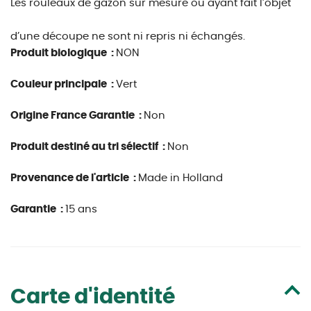
Les rouleaux de gazon sur mesure ou ayant fait l’objet
d’une découpe ne sont ni repris ni échangés.
Produit biologique :
NON
Couleur principale :
Vert
Origine France Garantie :
Non
Produit destiné au tri sélectif :
Non
Provenance de l'article :
Made in Holland
Garantie :
15 ans
Carte d'identité