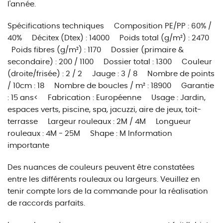
l'année.
Spécifications techniques Composition PE/PP : 60% /
40% Décitex (Dtex) : 14000 Poids total (g/m²) : 2470
Poids fibres (g/m²) : 1170 Dossier (primaire &
secondaire) : 200 / 1100 Dossier total : 1300 Couleur
(droite/frisée) : 2 / 2 Jauge : 3 / 8 Nombre de points
/ 10cm : 18 Nombre de boucles / m² : 18900 Garantie
: 15 ans< Fabrication : Européenne Usage : Jardin,
espaces verts, piscine, spa, jacuzzi, aire de jeux, toit-
terrasse Largeur rouleaux : 2M / 4M Longueur
rouleaux : 4M - 25M Shape : M Information
importante
Des nuances de couleurs peuvent être constatées
entre les différents rouleaux ou largeurs. Veuillez en
tenir compte lors de la commande pour la réalisation
de raccords parfaits.