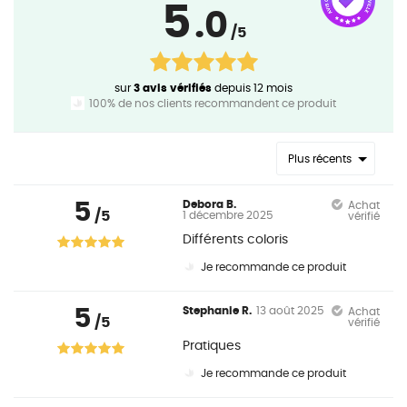
5
.0
/5
sur
3 avis vérifiés
depuis 12 mois
100% de nos clients recommandent ce produit
Plus récents
5
Debora B.
Achat
/5
1 décembre 2025
vérifié
Différents coloris
Je recommande ce produit
5
Stephanie R.
13 août 2025
Achat
/5
vérifié
Pratiques
Je recommande ce produit